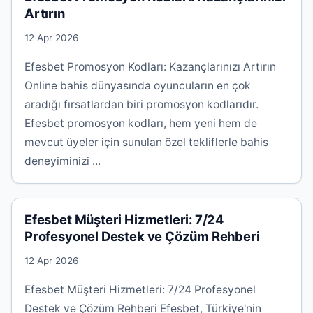
Artırın
12 Apr 2026
Efesbet Promosyon Kodları: Kazançlarınızı Artırın
Online bahis dünyasında oyuncuların en çok
aradığı fırsatlardan biri promosyon kodlarıdır.
Efesbet promosyon kodları, hem yeni hem de
mevcut üyeler için sunulan özel tekliflerle bahis
deneyiminizi ...
Efesbet Müşteri Hizmetleri: 7/24
Profesyonel Destek ve Çözüm Rehberi
12 Apr 2026
Efesbet Müşteri Hizmetleri: 7/24 Profesyonel
Destek ve Çözüm Rehberi Efesbet, Türkiye'nin