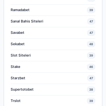
Ramadabet
39
Sanal Bahis Siteleri
47
Savabet
47
Sekabet
48
Slot Siteleri
39
Stake
46
Starzbet
47
Supertotobet
38
Trslot
39