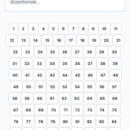
düzenlemek...
1
2
3
4
5
6
7
8
9
10
11
12
13
14
15
16
17
18
19
20
21
22
23
24
25
26
27
28
29
30
31
32
33
34
35
36
37
38
39
40
41
42
43
44
45
46
47
48
49
50
51
52
53
54
55
56
57
58
59
60
61
62
63
64
65
66
67
68
69
70
71
72
73
74
75
76
77
78
79
80
81
82
83
84