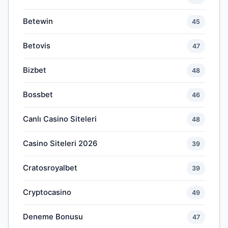
Betewin
45
Betovis
47
Bizbet
48
Bossbet
46
Canlı Casino Siteleri
48
Casino Siteleri 2026
39
Cratosroyalbet
39
Cryptocasino
49
Deneme Bonusu
47