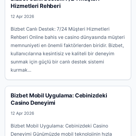
Hizmetleri Rehberi
12 Apr 2026
Bizbet Canlı Destek: 7/24 Müşteri Hizmetleri
Rehberi Online bahis ve casino dünyasında müşteri
memnuniyeti en önemli faktörlerden biridir. Bizbet,
kullanıcılarına kesintisiz ve kaliteli bir deneyim
sunmak için güçlü bir canlı destek sistemi
kurmak...
Bizbet Mobil Uygulama: Cebinizdeki
Casino Deneyimi
12 Apr 2026
Bizbet Mobil Uygulama: Cebinizdeki Casino
Deneyimi Günümüzde mobil teknolojinin hızla